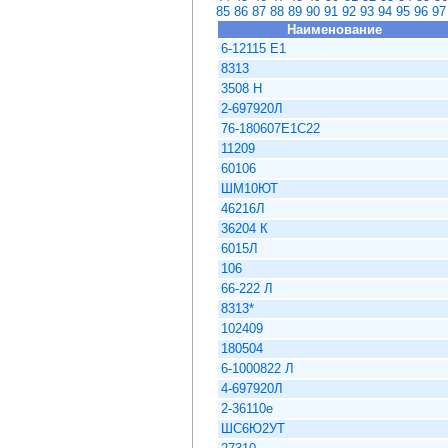
85
86
87
88
89
90
91
92
93
94
95
96
97
Наименование
6-12115 E1
8313
3508 Н
2-697920Л
76-180607Е1С22
11209
60106
ШМ10ЮТ
46216Л
36204 К
6015Л
106
66-222 Л
8313*
102409
180504
6-1000822 Л
4-697920Л
2-36110е
ШС6Ю2УТ