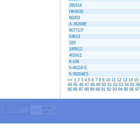
280114
HK6032
80203
А-36209Е
807713*
53613
320
180612
402411
8-106
5-46118 Е
5-36204Е5
<<
1
2
3
4
5
6
7
8
9
10
11
12
13
14
15
44
45
46
47
48
49
50
51
52
53
54
55
5
85
86
87
88
89
90
91
92
93
94
95
96
97