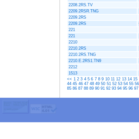
2208.2RS.TV
2209.2RSR.TNG
2209.2RS
2209.2RS
221
221
2210
2210.2RS
2210.2RS.TNG
2210.E.2RS1.TN9
2212
1513
<<
1
2
3
4
5
6
7
8
9
10
11
12
13
14
15
44
45
46
47
48
49
50
51
52
53
54
55
5
85
86
87
88
89
90
91
92
93
94
95
96
97