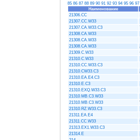
85
86
87
88
89
90
91
92
93
94
95
96
97
Наименование
21306.CC
21307.CC.W33
21307.CA.W33.C3
21308.CA.W33
21308.CA.W33
21308.CA.W33
21309.C.W33
21310.C.W33
21310.CC.W33.C3
21310.CW33.C3
21310.EA.E4.C3
21310.Е.C3
21310.EXQ.W33.C3
21310.MB.C3.W33
21310.MB.C3.W33
21310.RZ.W33.C3
21311.EA.E4
21311.CC.W33
21313.EX1.W33.C3
21314.E
214