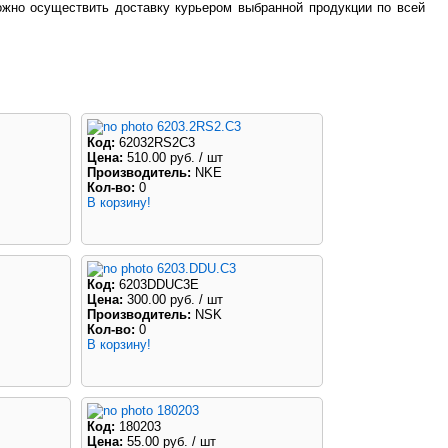
жно осуществить доставку курьером выбранной продукции по всей
6203.2RS2.C3
Код:
62032RS2C3
Цена:
510.00 руб.
/ шт
Производитель:
NKE
Кол-во:
0
В корзину!
6203.DDU.C3
Код:
6203DDUC3E
Цена:
300.00 руб.
/ шт
Производитель:
NSK
Кол-во:
0
В корзину!
180203
Код:
180203
Цена:
55.00 руб.
/ шт