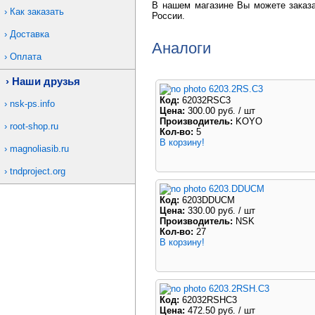
В нашем магазине Вы можете заказа
Как заказать
России.
Доставка
Аналоги
Оплата
Наши друзья
6203.2RS.C3
Код:
62032RSC3
nsk-ps.info
Цена:
300.00 руб.
/ шт
Производитель:
KOYO
root-shop.ru
Кол-во:
5
В корзину!
magnoliasib.ru
tndproject.org
6203.DDUCM
Код:
6203DDUCM
Цена:
330.00 руб.
/ шт
Производитель:
NSK
Кол-во:
27
В корзину!
6203.2RSH.C3
Код:
62032RSHC3
Цена:
472.50 руб.
/ шт