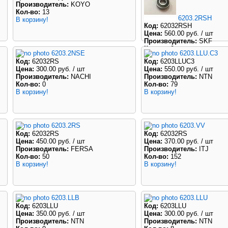
Производитель:
KOYO
Кол-во:
13
6203.2RSH
В корзину!
Код:
62032RSH
Цена:
560.00 руб.
/ шт
Производитель:
SKF
Кол-во:
0
6203.2NSE
6203.LLU.C3
В корзину!
Код:
62032RS
Код:
6203LLUC3
Цена:
300.00 руб.
/ шт
Цена:
550.00 руб.
/ шт
Производитель:
NACHI
Производитель:
NTN
Кол-во:
0
Кол-во:
79
В корзину!
В корзину!
6203.2RS
6203.VV
Код:
62032RS
Код:
62032RS
Цена:
450.00 руб.
/ шт
Цена:
370.00 руб.
/ шт
Производитель:
FERSA
Производитель:
ITJ
Кол-во:
50
Кол-во:
152
В корзину!
В корзину!
6203.LLB
6203.LLU
Код:
6203LLU
Код:
6203LLU
Цена:
350.00 руб.
/ шт
Цена:
300.00 руб.
/ шт
Производитель:
NTN
Производитель:
NTN