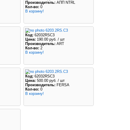
Производитель:
АПП NTRL
Кол-во:
0
В корзину!
6203.2RS.C3
Код:
62032RSC3
Цена:
190.00 руб.
/ шт
Производитель:
ART
Кол-во:
2
В корзину!
6203.2RS.C3
Код:
62032RSC3
Цена:
500.00 руб.
/ шт
Производитель:
FERSA
Кол-во:
0
В корзину!