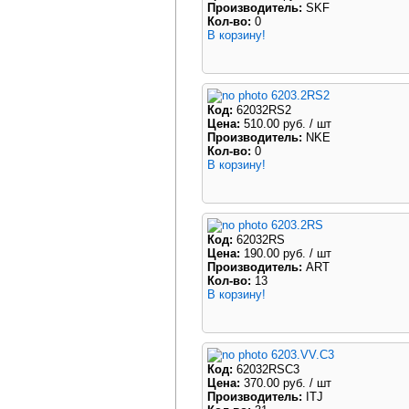
Производитель:
SKF
Кол-во:
0
В корзину!
6203.2RS2
Код:
62032RS2
Цена:
510.00 руб.
/ шт
Производитель:
NKE
Кол-во:
0
В корзину!
6203.2RS
Код:
62032RS
Цена:
190.00 руб.
/ шт
Производитель:
ART
Кол-во:
13
В корзину!
6203.VV.C3
Код:
62032RSC3
Цена:
370.00 руб.
/ шт
Производитель:
ITJ