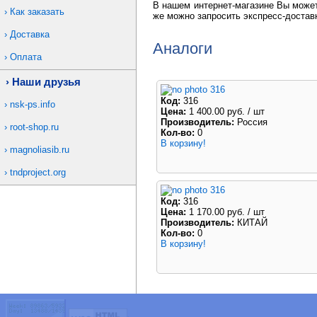
В нашем интернет-магазине Вы может
Как заказать
же можно запросить экспресс-достав
Доставка
Аналоги
Оплата
Наши друзья
316
Код:
316
nsk-ps.info
Цена:
1 400.00 руб.
/ шт
Производитель:
Россия
root-shop.ru
Кол-во:
0
В корзину!
magnoliasib.ru
tndproject.org
316
Код:
316
Цена:
1 170.00 руб.
/ шт
Производитель:
КИТАЙ
Кол-во:
0
В корзину!