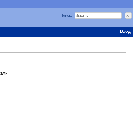
Поиск:
Вход
ками