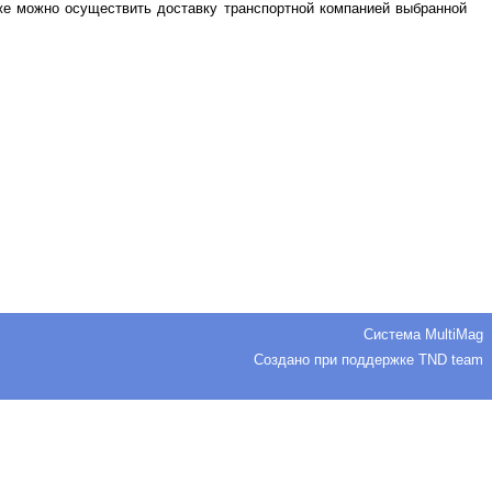
же можно осуществить доставку транспортной компанией выбранной
Система
MultiMag
Создано при поддержке
TND team