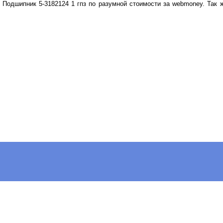
 Подшипник 5-3182124 1 гпз по разумной стоимости за webmoney. Так 