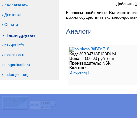
Добавить
Как заказать
В нашем прайс-листе Вы можете ку
Доставка
можно осуществить экспресс-доставк
Оплата
Аналоги
Наши друзья
nsk-ps.info
30BD4718
Код:
30BD4718T12DDUM1
root-shop.ru
Цена:
1 000.00 руб.
/ шт
Производитель:
NSK
magnoliasib.ru
Кол-во:
0
В корзину!
tndproject.org