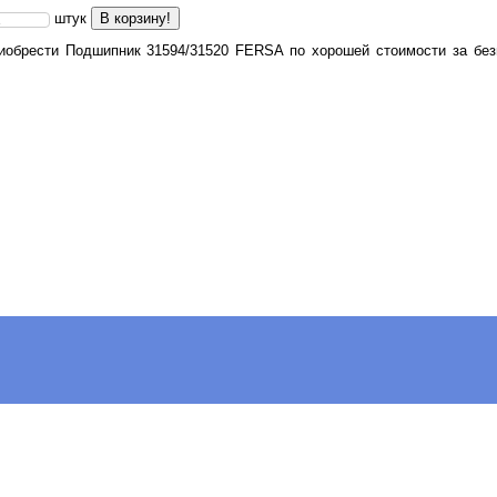
штук
В корзину!
обрести Подшипник 31594/31520 FERSA по хорошей стоимости за безн