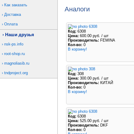
Как заказать
Аналоги
Доставка
Оплата
6308
Код:
6308
Наши друзья
Цена:
600.00 руб.
/ шт
Производитель:
FEMINA
nsk-ps.info
Кол-во:
0
В корзину!
root-shop.ru
magnoliasib.ru
308
tndproject.org
Код:
308
Цена:
300.00 руб.
/ шт
Производитель:
КИТАЙ
Кол-во:
0
В корзину!
6308
Код:
6308
Цена:
525.00 руб.
/ шт
Производитель:
DKF
Кол-во:
0