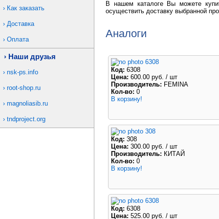
В нашем каталоге Вы можете купи
Как заказать
осуществить доставку выбранной про
Доставка
Аналоги
Оплата
Наши друзья
6308
Код:
6308
nsk-ps.info
Цена:
600.00 руб.
/ шт
Производитель:
FEMINA
root-shop.ru
Кол-во:
0
В корзину!
magnoliasib.ru
tndproject.org
308
Код:
308
Цена:
300.00 руб.
/ шт
Производитель:
КИТАЙ
Кол-во:
0
В корзину!
6308
Код:
6308
Цена:
525.00 руб.
/ шт