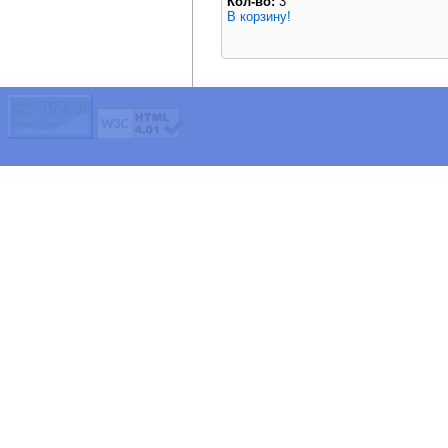
Кол-во:
3
В корзину!